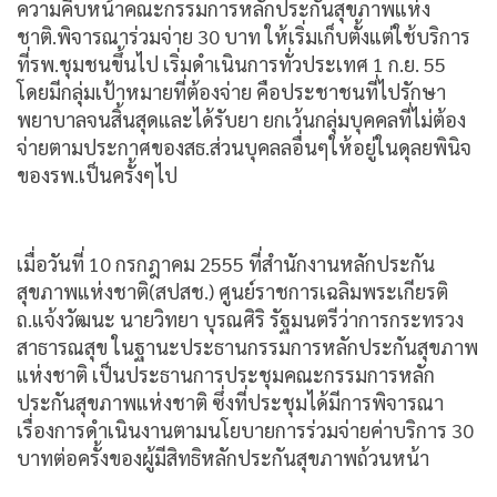
ความคืบหน้าคณะกรรมการหลักประกันสุขภาพแห่ง
ชาติ.พิจารณาร่วมจ่าย 30 บาท ให้เริ่มเก็บตั้งแต่ใช้บริการ
ที่รพ.ชุมชนขึ้นไป เริ่มดำเนินการทั่วประเทศ 1 ก.ย. 55
โดยมีกลุ่มเป้าหมายที่ต้องจ่าย คือประชาชนที่ไปรักษา
พยาบาลจนสิ้นสุดและได้รับยา ยกเว้นกลุ่มบุคคลที่ไม่ต้อง
จ่ายตามประกาศของสธ.ส่วนบุคลลอื่นๆให้อยู่ในดุลยพินิจ
ของรพ.เป็นครั้งๆไป
เมื่อวันที่ 10 กรกฎาคม 2555 ที่สำนักงานหลักประกัน
สุขภาพแห่งชาติ(สปสช.) ศูนย์ราชการเฉลิมพระเกียรติ
ถ.แจ้งวัฒนะ นายวิทยา บุรณศิริ รัฐมนตรีว่าการกระทรวง
สาธารณสุข ในฐานะประธานกรรมการหลักประกันสุขภาพ
แห่งชาติ เป็นประธานการประชุมคณะกรรมการหลัก
ประกันสุขภาพแห่งชาติ ซึ่งที่ประชุมได้มีการพิจารณา
เรื่องการดำเนินงานตามนโยบายการร่วมจ่ายค่าบริการ 30
บาทต่อครั้งของผู้มีสิทธิหลักประกันสุขภาพถ้วนหน้า