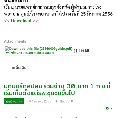
หน่วยบริการ
เรียน นายแพทย์สาธารณสุขจังหวัด ผู้อำนวยการโรง
พยาบาลศูนย์/โรงพยาบาลทั่วไป ลงวันที่ 25 มีนาคม 2556
<<
>>
Download
Attachments:
[ ]
414 kB
หนังสือค่าตอบแทน ฉบับ 8 และ 9
อ่านเพิ่มเติม...
มติบอร์ดสปสช.ร่วมจ่าย 30 บาท 1 ก.ย.นี้
เริ่มเก็บตั้งแต่รพ.ชุมชนขึ้นไป
รอบรู้สุขภาพ
10 สิงหาคม 2555
ฮิต: 3518
Emp