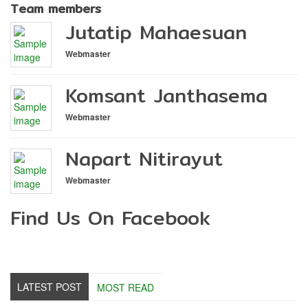
Team members
Jutatip Mahaesuan
Webmaster
Komsant Janthasema
Webmaster
Napart Nitirayut
Webmaster
Find Us On Facebook
LATEST POST
MOST READ