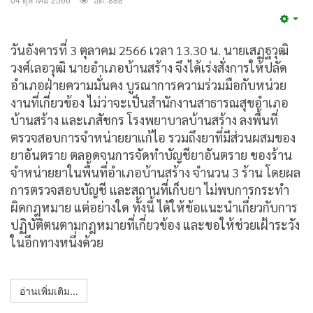
Emp
วันอังคารที่ 3 ตุลาคม 2566 เวลา 13.30 น. นายเสฏฐวุฒิ
วงศ์เลอวุฒิ นายอำเภอบ้านสร้าง จึงได้เร่งสั่งการให้ปลัด
อำเภอฝ่ายความมั่นคง บูรณาการความร่วมมือกับหน่วย
งานที่เกี่ยวข้อง ไม่ว่าจะเป็นสำนักงานสาธารณสุขอำเภอ
บ้านสร้าง และเภสัชกร โรงพยาบาลบ้านสร้าง ลงพื้นที่
ตรวจสอบการจำหน่ายยาแก้ไอ รวมถึงยาที่มีส่วนผสมของ
ยาอันตราย ตลอดจนการจัดทำบัญชียาอันตราย ของร้าน
จำหน่ายยาในพื้นที่อำเภอบ้านสร้าง จำนวน 3 ร้าน โดยผล
การตรวจสอบบัญชี และสถานที่เก็บยา ไม่พบการกระทำ
ผิดกฎหมาย แต่อย่างใด ทั้งนี้ ได้ให้ข้อแนะนำเกี่ยวกับการ
ปฏิบัติตนตามกฎหมายที่เกี่ยวข้อง และขอให้ช่วยเฝ้าระวัง
ในอีกทางหนึ่งด้วย
อ่านเพิ่มเติม...