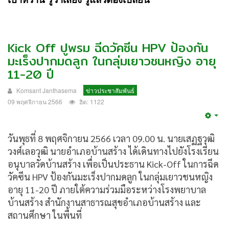
Kick Off ปูพรม ฉีดวัคซีน HPV ป้องกัน
มะเร็งปากมดลูก ในกลุ่มเยาวชนหญิง อายุ
11-20 ปี
Komsant Janthasema
ข่าวประชาสัมพันธ์
09 พฤศจิกายน 2566
ฮิต: 1122
Emp
วันพุธที่ 8 พฤศจิกายน 2566 เวลา 09.00 น. นายเสฏฐวุฒิ
วงศ์เลอวุฒิ นายอำเภอบ้านสร้าง ได้เดินทางไปยังโรงเรียน
อนุบาลวัดบ้านสร้าง เพื่อเป็นประธาน Kick-Off ในการฉีด
วัคซีน HPV ป้องกันมะเร็งปากมดลูก ในกลุ่มเยาวชนหญิง
อายุ 11-20 ปี ภายใต้ความร่วมมือระหว่างโรงพยาบาล
บ้านสร้าง สำนักงานสาธารณสุขอำเภอบ้านสร้าง และ
สถานศึกษา ในพื้นที่