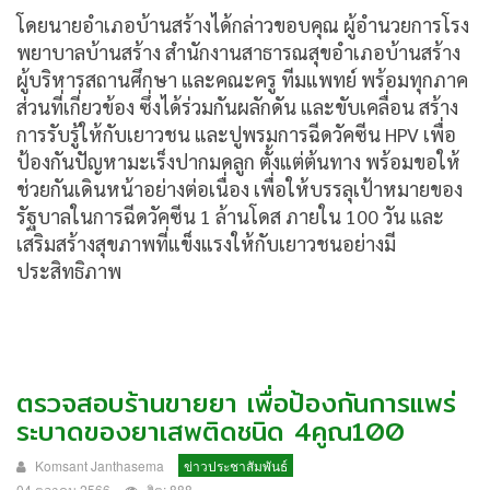
โดยนายอำเภอบ้านสร้างได้กล่าวขอบคุณ ผู้อำนวยการโรง
พยาบาลบ้านสร้าง สำนักงานสาธารณสุขอำเภอบ้านสร้าง
ผู้บริหารสถานศึกษา และคณะครู ทีมแพทย์ พร้อมทุกภาค
ส่วนที่เกี่ยวข้อง ซึ่งได้ร่วมกันผลักดัน และขับเคลื่อน สร้าง
การรับรู้ให้กับเยาวชน และปูพรมการฉีดวัคซีน HPV เพื่อ
ป้องกันปัญหามะเร็งปากมดลูก ตั้งแต่ต้นทาง พร้อมขอให้
ช่วยกันเดินหน้าอย่างต่อเนื่อง เพื่อให้บรรลุเป้าหมายของ
รัฐบาลในการฉีดวัคซีน 1 ล้านโดส ภายใน 100 วัน และ
เสริมสร้างสุขภาพที่แข็งแรงให้กับเยาวชนอย่างมี
ประสิทธิภาพ
ตรวจสอบร้านขายยา เพื่อป้องกันการแพร่
ระบาดของยาเสพติดชนิด 4คูณ100
Komsant Janthasema
ข่าวประชาสัมพันธ์
04 ตุลาคม 2566
ฮิต: 888