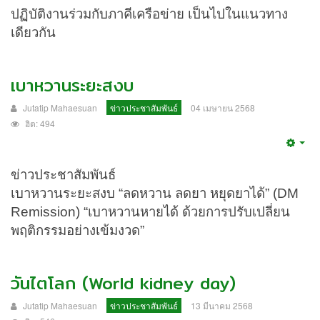
ปฏิบัติงานร่วมกับภาคีเครือข่าย เป็นไปในแนวทาง
เดียวกัน
เบาหวานระยะสงบ
Jutatip Mahaesuan
ข่าวประชาสัมพันธ์
04 เมษายน 2568
ฮิต: 494
Emp
ข่าวประชาสัมพันธ์
เบาหวานระยะสงบ “ลดหวาน ลดยา หยุดยาได้” (DM
Remission) “เบาหวานหายได้ ด้วยการปรับเปลี่ยน
พฤติกรรมอย่างเข้มงวด”
วันไตโลก (World kidney day)
Jutatip Mahaesuan
ข่าวประชาสัมพันธ์
13 มีนาคม 2568