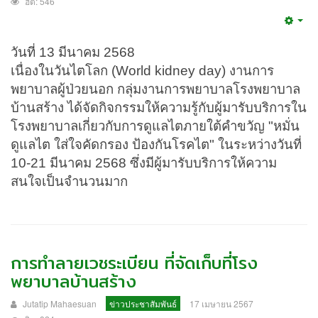
ฮิต: 546
Emp
วันที่ 13 มีนาคม 2568
เนื่องในวันไตโลก (World kidney day) งานการ
พยาบาลผู้ป่วยนอก กลุ่มงานการพยาบาลโรงพยาบาล
บ้านสร้าง ได้จัดกิจกรรมให้ความรู้กับผู้มารับบริการใน
โรงพยาบาลเกี่ยวกับการดูแลไตภายใต้คำขวัญ "หมั่น
ดูแลไต ใส่ใจคัดกรอง ป้องกันโรคไต" ในระหว่างวันที่
10-21 มีนาคม 2568 ซึ่งมีผู้มารับบริการให้ความ
สนใจเป็นจำนวนมาก
การทำลายเวชระเบียน ที่จัดเก็บที่โรง
พยาบาลบ้านสร้าง
Jutatip Mahaesuan
ข่าวประชาสัมพันธ์
17 เมษายน 2567