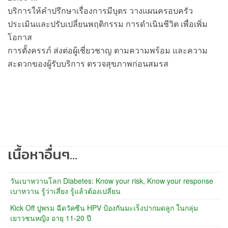
บริการให้คำปรึกษาเรื่องการมีบุตร วางแผนครอบครัว
ประเมินและปรับเปลี่ยนพฤติกรรม การดำเนินชีวิต เพื่อเพิ่ม
โอกาส
การตั้งครรภ์ ส่งต่อผู้เชี่ยวชาญ ตามความพร้อม และความ
สะดวกของผู้รับบริการ ตรวจสุขภาพก่อนสมรส
เนื้อหาอื่นๆ...
วันเบาหวานโลก Diabetes: Know your risk, Know your response
เบาหวาน รู้ว่าเสี่ยง รู้แล้วต้องเปลี่ยน
Kick Off ปูพรม ฉีดวัคซีน HPV ป้องกันมะเร็งปากมดลูก ในกลุ่ม
เยาวชนหญิง อายุ 11-20 ปี