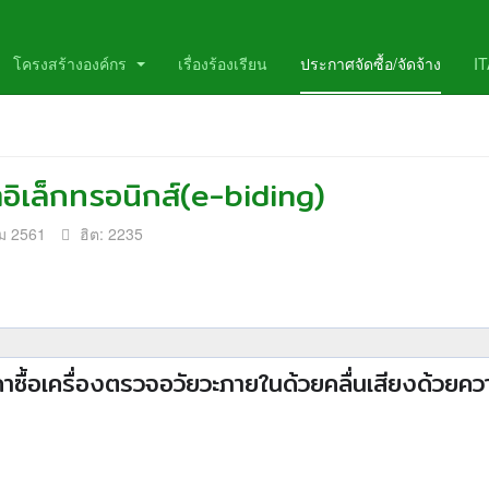
โครงสร้างองค์กร
เรื่องร้องเรียน
ประกาศจัดซื้อ/จัดจ้าง
I
ิเล็กทรอนิกส์(e-biding)
ม 2561
ฮิต: 2235
ื้อเครื่อ
งตรวจอวัยวะภายในด้วย
คลื่นเสียงด้วยควา