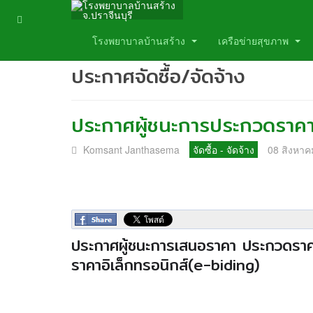
โรงพยาบาลบ้านสร้าง
เครือข่ายสุขภาพ
ประกาศจัดซื้อ/จัดจ้าง
ประกาศผู้ชนะการประกวดราคาอ
Komsant Janthasema
จัดซื้อ - จัดจ้าง
08 สิงหาค
ประกาศผู้ชนะกา
รเสนอราคา ประกวดราคาซ
ราคาอิ
เล็กทรอนิกส์(e-bidin
g)