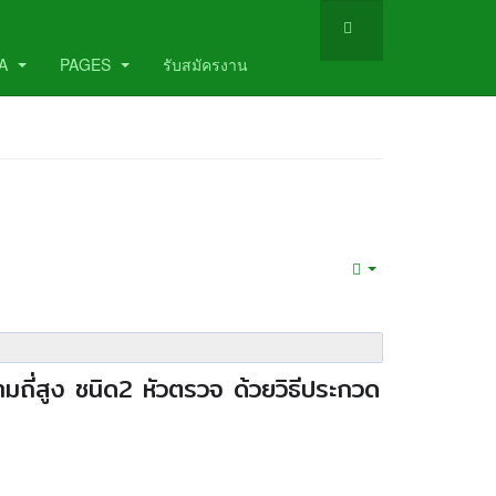
TA
PAGES
รับสมัครงาน
Empty
มถี่
สูง ชนิด2 หัวตรวจ ด้วยวิธีประกวด