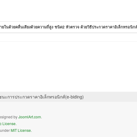
ายในด้วยคลื่นเสียงด้วยความถี่สูง ชนิด2 หัวตรวจ ด้วยวิธีประกวดราคาอิเล็กทรอนิกส
ชนะการประกวดราคาอิเล็กทรอนิกส์(e-biding)
 Designed by
JoomlArt.com
.
c License.
d under
MIT License.