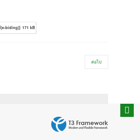
์(e-biding)]
171 kB
ต่อไป