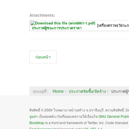
Attachments:
[เครื่องตรวจอวัยวะภ
ประกาศผู้ชนะการประกวดราคา
ก่อนหน้า
คุณอยู่ที่:
Home
ประกาศจัดซื้อ/จัดจ้าง
ประกาศผู้
ลิขสิทธิ์ © 2569 โรงพยาบาลบ้านสร้าง จ.ปราจีนบุรี. สงวนลิขสิทธิ์.
จูมล่า
เป็นซอฟต์แวร์เสรีเผยแพร่ภายใต้เงื่อนไข
GNU General Publi
Bootstrap
is a front-end framework of Twitter, Inc. Code license
Font Awesome
font licensed under
SIL OFL 1.1
.