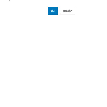
ส่ง
ยกเลิก